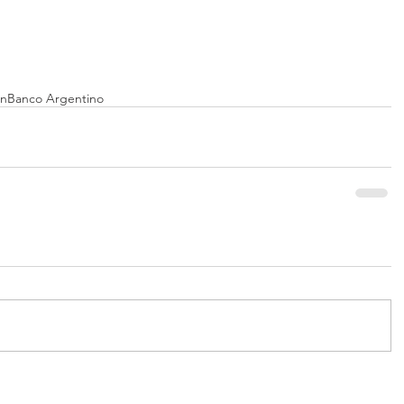
ón
Banco Argentino