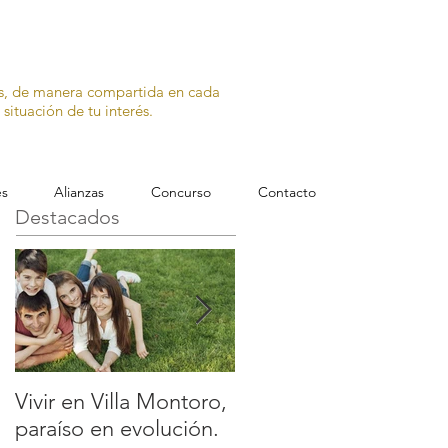
os, de manera compartida en cada
situación de tu interés.
es
Alianzas
Concurso
Contacto
Destacados
Vivir en Villa Montoro,
EN VENTA LA
paraíso en evolución.
MANSIÓN MAS ALT