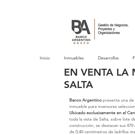
Inicio
Inmuebles
Desarrollos
F
EN VENTA LA
SALTA
Banco Argentino
 presenta una de 
inmueble para inversores seleccio
Ubicado exclusivamente en el Cerro 
toda la vista de Salta, sobre lote 
construcción, se destacan sus 470
de 0,40 centímetros de ladrillos ma